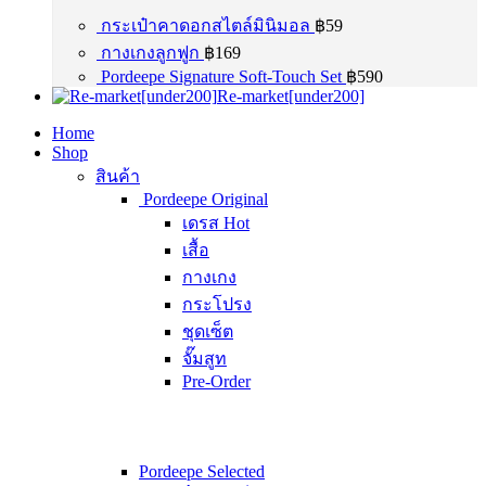
กระเป๋าคาดอกสไตล์มินิมอล
฿
59
กางเกงลูกฟูก
฿
169
Pordeepe Signature Soft-Touch Set
฿
590
Re-market[under200]
Home
Shop
สินค้า
Pordeepe Original
เดรส
Hot
เสื้อ
กางเกง
กระโปรง
ชุดเซ็ต
จั๊มสูท
Pre-Order
Pordeepe Selected