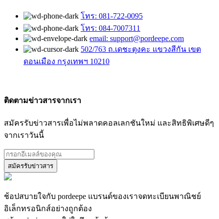
โทร: 081-722-0095
โทร: 084-7007311
email: support@pordeepe.com
502/763 ถ.เดชะตุงคะ แขวงสีกัน เขต
ดอนเมือง กรุงเทพฯ 10210
ติดตามข่าวสารจากเรา
สมัครรับข่าวสารเพื่อไม่พลาดคอลเลกชันใหม่ และสิทธิพิเศษดีๆ
จากเราวันนี้
ช้อปสบายใจกับ pordeepe แบรนด์ของเราจดทะเบียนพาณิชย์
อิเล็กทรอนิกส์อย่างถูกต้อง