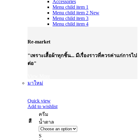
Accessories
Menu child item 1
Menu child item 2
New
Menu child item 3
Menu child item 4
Re-market
"เพราะเสื้อผ้าทุกชิ้น... มีเรื่องราวที่ควรค่าแก่การไป
ต่อ"
View More
มาใหม่
Quick view
Add to wishlist
ครีม
สี
น้ำตาล
S