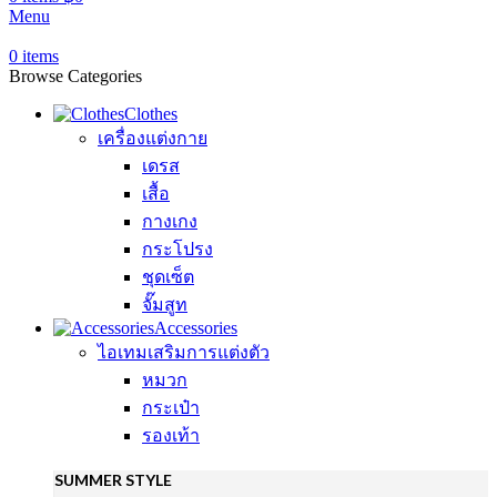
Menu
0
items
Browse Categories
Clothes
เครื่องแต่งกาย
เดรส
เสื้อ
กางเกง
กระโปรง
ชุดเซ็ต
จั๊มสูท
Accessories
ไอเทมเสริมการแต่งตัว
หมวก
กระเป๋า
รองเท้า
SUMMER STYLE