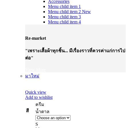
Accessories
Menu child item 1
Menu child item 2
New
Menu child item 3
Menu child item 4
Re-market
"เพราะเสื้อผ้าทุกชิ้น... มีเรื่องราวที่ควรค่าแก่การไป
ต่อ"
View More
มาใหม่
Quick view
Add to wishlist
ครีม
สี
น้ำตาล
S