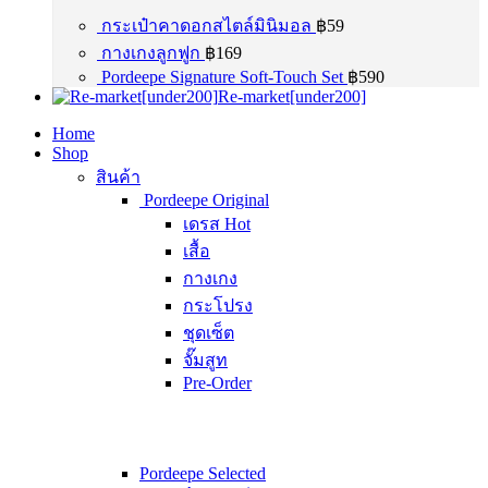
กระเป๋าคาดอกสไตล์มินิมอล
฿
59
กางเกงลูกฟูก
฿
169
Pordeepe Signature Soft-Touch Set
฿
590
Re-market[under200]
Home
Shop
สินค้า
Pordeepe Original
เดรส
Hot
เสื้อ
กางเกง
กระโปรง
ชุดเซ็ต
จั๊มสูท
Pre-Order
Pordeepe Selected