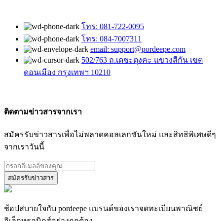
โทร: 081-722-0095
โทร: 084-7007311
email: support@pordeepe.com
502/763 ถ.เดชะตุงคะ แขวงสีกัน เขต
ดอนเมือง กรุงเทพฯ 10210
ติดตามข่าวสารจากเรา
สมัครรับข่าวสารเพื่อไม่พลาดคอลเลกชันใหม่ และสิทธิพิเศษดีๆ
จากเราวันนี้
ช้อปสบายใจกับ pordeepe แบรนด์ของเราจดทะเบียนพาณิชย์
อิเล็กทรอนิกส์อย่างถูกต้อง