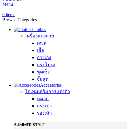
Menu
0
items
Browse Categories
Clothes
เครื่องแต่งกาย
เดรส
เสื้อ
กางเกง
กระโปรง
ชุดเซ็ต
จั๊มสูท
Accessories
ไอเทมเสริมการแต่งตัว
หมวก
กระเป๋า
รองเท้า
SUMMER STYLE