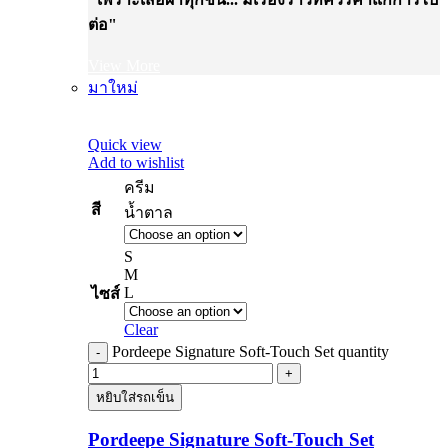
ต่อ"
View More
มาใหม่
Quick view
Add to wishlist
ครีม
สี
น้ำตาล
S
M
L
ไซส์
Clear
Pordeepe Signature Soft-Touch Set quantity
หยิบใส่รถเข็น
Pordeepe Signature Soft-Touch Set