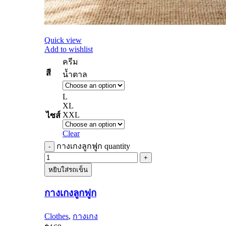
Quick view
Add to wishlist
ครีม
สี
น้ำตาล
L
XL
XXL
ไซส์
Clear
กางเกงลูกฟูก quantity
หยิบใส่รถเข็น
กางเกงลูกฟูก
Clothes
,
กางเกง