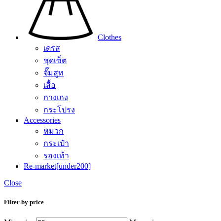
Clothes
เดรส
ชุดเซ็ต
จั๊มสูท
เสื้อ
กางเกง
กระโปรง
Accessories
หมวก
กระเป๋า
รองเท้า
Re-market[under200]
Close
Filter by price