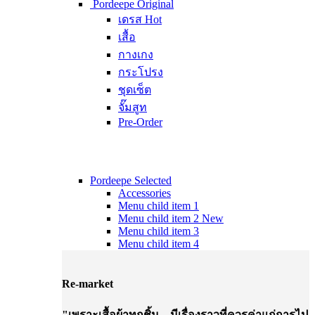
Pordeepe Original
เดรส
Hot
เสื้อ
กางเกง
กระโปรง
ชุดเซ็ต
จั๊มสูท
Pre-Order
Pordeepe Selected
Accessories
Menu child item 1
Menu child item 2
New
Menu child item 3
Menu child item 4
Re-market
"เพราะเสื้อผ้าทุกชิ้น... มีเรื่องราวที่ควรค่าแก่การไป