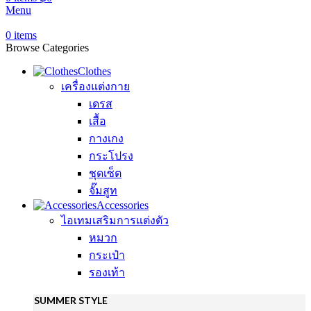
Menu
0
items
Browse Categories
Clothes
เครื่องแต่งกาย
เดรส
เสื้อ
กางเกง
กระโปรง
ชุดเซ็ต
จั๊มสูท
Accessories
ไอเทมเสริมการแต่งตัว
หมวก
กระเป๋า
รองเท้า
SUMMER STYLE