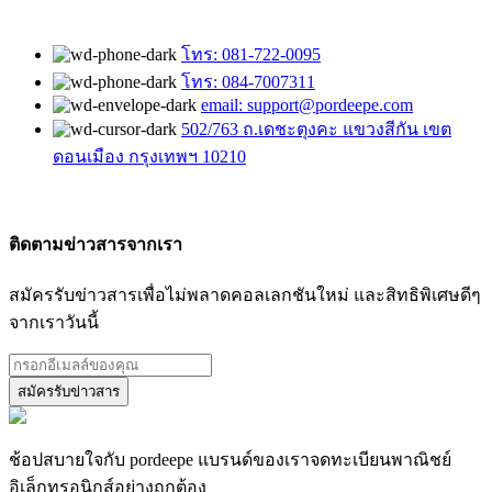
โทร: 081-722-0095
โทร: 084-7007311
email: support@pordeepe.com
502/763 ถ.เดชะตุงคะ แขวงสีกัน เขต
ดอนเมือง กรุงเทพฯ 10210
ติดตามข่าวสารจากเรา
สมัครรับข่าวสารเพื่อไม่พลาดคอลเลกชันใหม่ และสิทธิพิเศษดีๆ
จากเราวันนี้
ช้อปสบายใจกับ pordeepe แบรนด์ของเราจดทะเบียนพาณิชย์
อิเล็กทรอนิกส์อย่างถูกต้อง