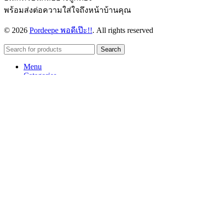
พร้อมส่งต่อความใส่ใจถึงหน้าบ้านคุณ
© 2026
Pordeepe พอดีเป๊ะ!!
. All rights reserved
Search
Menu
Categories
Clothes
Accessories
Re-market[under200]
Home
Shop
Blog
About us