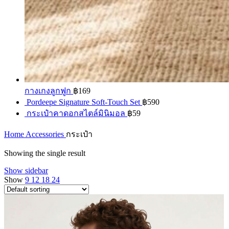
กางเกงลูกฟูก
฿
169
Pordeepe Signature Soft-Touch Set
฿
590
กระเป๋าคาดอกสไตล์มินิมอล
฿
59
Home
Accessories
กระเป๋า
Showing the single result
Show sidebar
Show
9
12
18
24