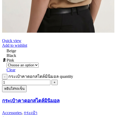
Quick view
Add to wishlist
Beige
Black
Pink
สี
Clear
กระเป๋าคาดอกสไตล์มินิมอล quantity
หยิบใส่รถเข็น
กระเป๋าคาดอกสไตล์มินิมอล
Accessories
,
กระเป๋า