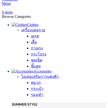
Menu
0
items
Browse Categories
Clothes
เครื่องแต่งกาย
เดรส
เสื้อ
กางเกง
กระโปรง
ชุดเซ็ต
จั๊มสูท
Accessories
ไอเทมเสริมการแต่งตัว
หมวก
กระเป๋า
รองเท้า
SUMMER STYLE