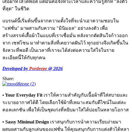
เสื้อผ้าที่ใส่ได้พอดี แต่มันคือจังหวะเวลาและความรู้สึกที่ "ลงตัว
ที่สุด" ในชีวิต
แบรนด์นี้เริ่มต้นขึ้นจากความตั้งใจที่จะนำเอาความชอบใน
"แฟชั่น" มาผสานกับความ "มินิมอล" อย่างลงตัว เพื่อ
สร้างสรรค์เสื้อผ้าในแบบที่เราเชื่อมั่น หลังจากตัดสินใจก้าวออก
จาก เซฟโซน มาทำตามสิ่งที่เคยวาดฝันไว้ ทุกอย่างจึงเกิดขึ้นใน
จังหวะที่พอดี เป็นเวลาที่เราจะได้ส่งต่อความใส่ใจในราย
ละเอียดนี้ให้กับทุกคน
Developed by
Pordeepe
@ 2026
Share:
• Your Everyday Fit
เราให้ความสำคัญกับเนื้อผ้าที่ใส่สบายและ
ระบายอากาศได้ดี โดยเลือกใช้ผ้าที่เหมาะสมกับดีไซน์ในแต่ละ
คอลเลกชัน เพื่อให้เป็นชุดเก่งที่หยิบมาใส่ได้บ่อยในหลายโอกาส
• Sassy Minimal Design
เราสนุกกับการนำความเรียบง่ายมา
ผสมผสานกับลูกเล่นของแฟชั่น ให้คุณสนุกกับการแต่งตัวได้หลา