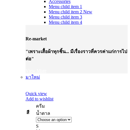
Accessories
Menu child item 1
Menu child item 2
New
Menu child item 3
Menu child item 4
Re-market
"เพราะเสื้อผ้าทุกชิ้น... มีเรื่องราวที่ควรค่าแก่การไป
ต่อ"
View More
มาใหม่
Quick view
Add to wishlist
ครีม
สี
น้ำตาล
S