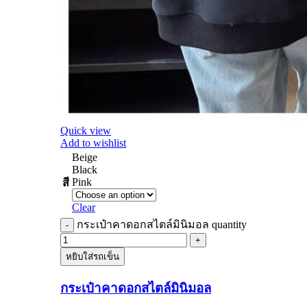
Quick view
Add to wishlist
Beige
Black
Pink
สี
Clear
กระเป๋าคาดอกสไตล์มินิมอล quantity
หยิบใส่รถเข็น
กระเป๋าคาดอกสไตล์มินิมอล