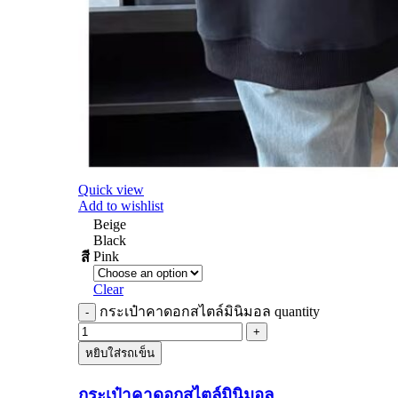
Quick view
Add to wishlist
Beige
Black
Pink
สี
Clear
กระเป๋าคาดอกสไตล์มินิมอล quantity
หยิบใส่รถเข็น
กระเป๋าคาดอกสไตล์มินิมอล