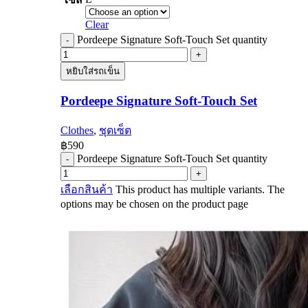
Clear
Pordeepe Signature Soft-Touch Set quantity
หยิบใส่รถเข็น
Pordeepe Signature Soft-Touch Set
Clothes
,
ชุดเซ็ต
฿
590
Pordeepe Signature Soft-Touch Set quantity
เลือกสินค้า
This product has multiple variants. The
options may be chosen on the product page