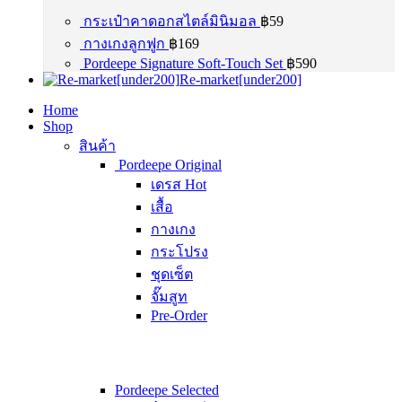
กระเป๋าคาดอกสไตล์มินิมอล
฿
59
กางเกงลูกฟูก
฿
169
Pordeepe Signature Soft-Touch Set
฿
590
Re-market[under200]
Home
Shop
สินค้า
Pordeepe Original
เดรส
Hot
เสื้อ
กางเกง
กระโปรง
ชุดเซ็ต
จั๊มสูท
Pre-Order
Pordeepe Selected