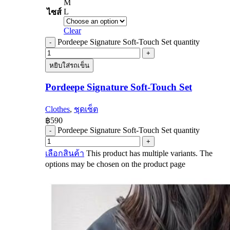
M
L
ไซส์
Clear
Pordeepe Signature Soft-Touch Set quantity
หยิบใส่รถเข็น
Pordeepe Signature Soft-Touch Set
Clothes
,
ชุดเซ็ต
฿
590
Pordeepe Signature Soft-Touch Set quantity
เลือกสินค้า
This product has multiple variants. The
options may be chosen on the product page