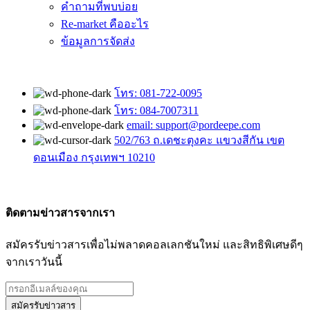
คำถามที่พบบ่อย
Re-market คืออะไร
ข้อมูลการจัดส่ง
โทร: 081-722-0095
โทร: 084-7007311
email: support@pordeepe.com
502/763 ถ.เดชะตุงคะ แขวงสีกัน เขต
ดอนเมือง กรุงเทพฯ 10210
ติดตามข่าวสารจากเรา
สมัครรับข่าวสารเพื่อไม่พลาดคอลเลกชันใหม่ และสิทธิพิเศษดีๆ
จากเราวันนี้